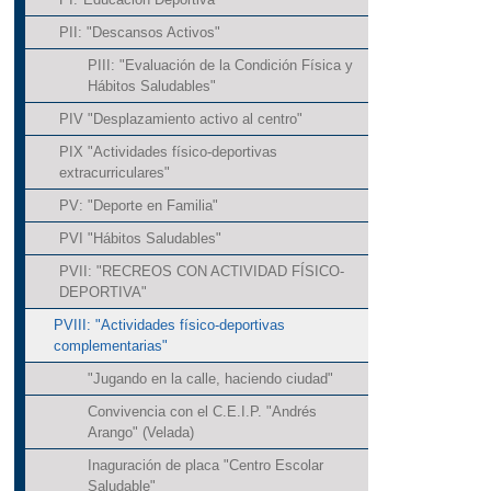
PII: "Descansos Activos"
PIII: "Evaluación de la Condición Física y
Hábitos Saludables"
PIV "Desplazamiento activo al centro"
PIX "Actividades físico-deportivas
extracurriculares"
PV: "Deporte en Familia"
PVI "Hábitos Saludables"
PVII: "RECREOS CON ACTIVIDAD FÍSICO-
DEPORTIVA"
PVIII: "Actividades físico-deportivas
complementarias"
"Jugando en la calle, haciendo ciudad"
Convivencia con el C.E.I.P. "Andrés
Arango" (Velada)
Inaguración de placa "Centro Escolar
Saludable"