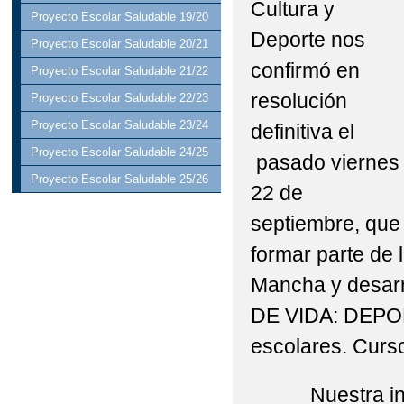
Cultura y
Proyecto Escolar Saludable 19/20
Deporte nos
Proyecto Escolar Saludable 20/21
confirmó en
Proyecto Escolar Saludable 21/22
resolución
Proyecto Escolar Saludable 22/23
Proyecto Escolar Saludable 23/24
definitiva el
Proyecto Escolar Saludable 24/25
pasado viernes
Proyecto Escolar Saludable 25/26
22 de
septiembre, que
formar parte de 
Mancha y desarr
DE VIDA: DEPOR
escolares. Curs
Nuestra intenci