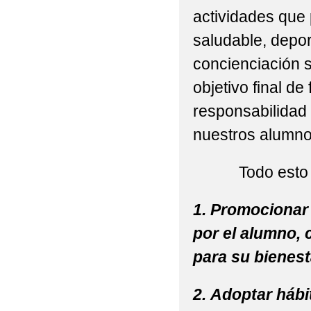
actividades que 
saludable, depor
concienciación s
objetivo final d
responsabilidad 
nuestros alumnos
Todo esto se c
1. Promocionar 
por el alumno, 
para su bienesta
2. Adoptar hábi