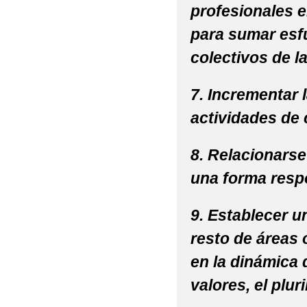
profesionales e
para sumar esfu
colectivos de la
7. Incrementar l
actividades de 
8. Relacionarse 
una forma respo
9. Establecer u
resto de áreas 
en la dinámica 
valores, el plur