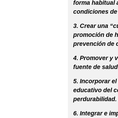
forma habitual 
condiciones de 
3. Crear una “c
promoción de há
prevención de 
4. Promover y v
fuente de salud
5. Incorporar e
educativo del c
perdurabilidad.
6. Integrar e im