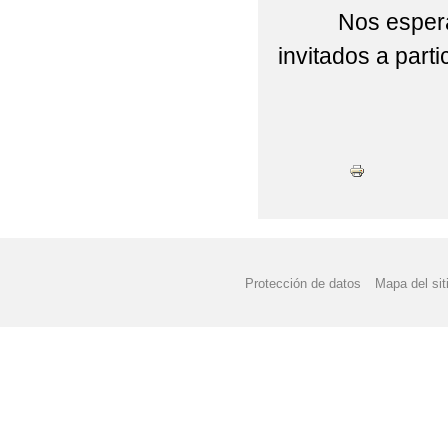
Nos espera un 
invitados a parti
¡OS
Protección de datos
Mapa del sit