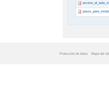
acceso_al_aula_vir
pasos_para_instal
Protección de datos
Mapa del sit